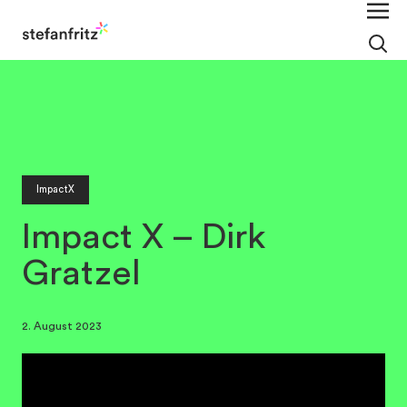
ImpactX
Impact X – Dirk
Gratzel
2. August 2023