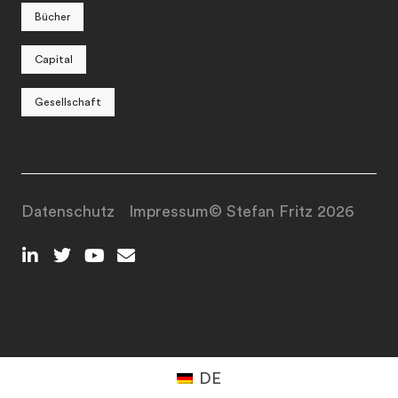
Bücher
Capital
Gesellschaft
Datenschutz
Impressum
© Stefan Fritz 2026
DE