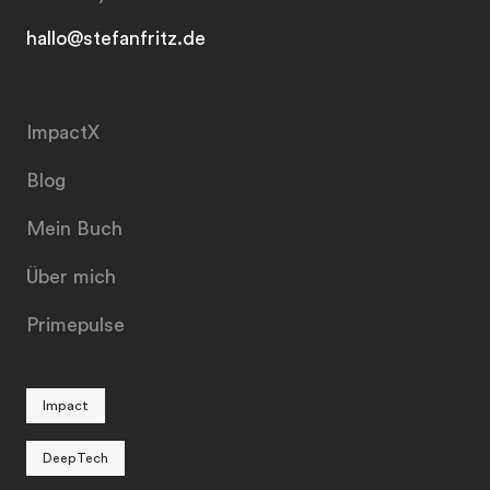
hallo@stefanfritz.de
ImpactX
Blog
Mein Buch
Über mich
Primepulse
Impact
DeepTech