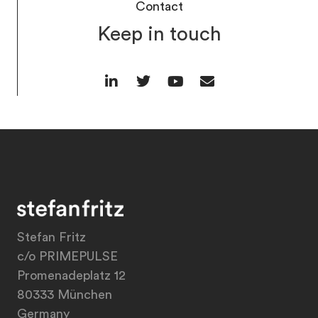
Contact
Keep in touch
Stefan Fritz
c/o PRIMEPULSE
Promenadeplatz 12
80333 München
Germany