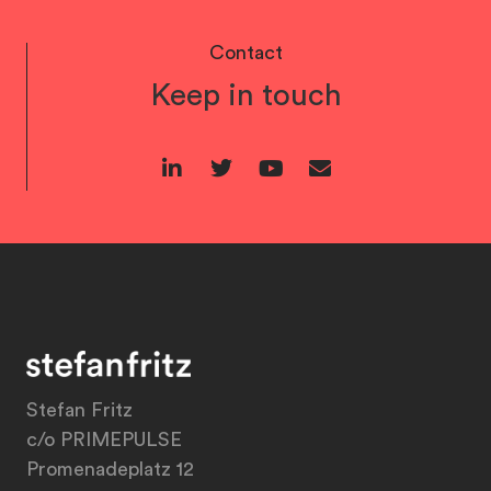
Contact
Keep in touch
Stefan Fritz
c/o PRIMEPULSE
Promenadeplatz 12