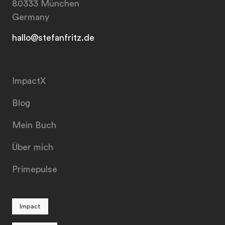
80333 München
Germany
hallo@stefanfritz.de
ImpactX
Blog
Mein Buch
Über mich
Primepulse
Impact