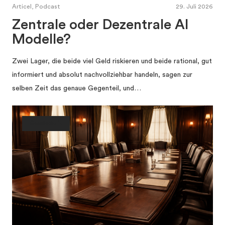
Articel, Podcast
29. Juli 2026
Zentrale oder Dezentrale AI
Modelle?
Zwei Lager, die beide viel Geld riskieren und beide rational, gut
informiert und absolut nachvollziehbar handeln, sagen zur
selben Zeit das genaue Gegenteil, und…
Gesellschaft