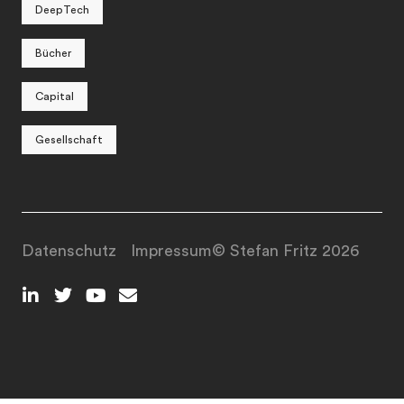
DeepTech
Bücher
Capital
Gesellschaft
Datenschutz
Impressum
© Stefan Fritz 2026