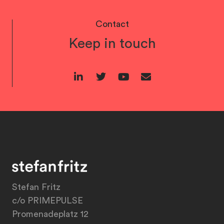
Contact
Keep in touch
Stefan Fritz
c/o PRIMEPULSE
Promenadeplatz 12