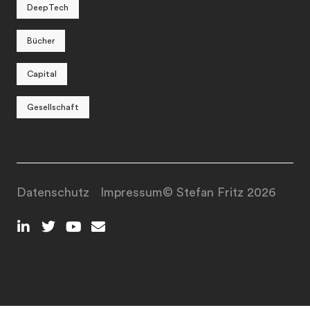
DeepTech
Bücher
Capital
Gesellschaft
Datenschutz
Impressum
© Stefan Fritz 2026