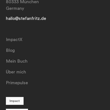
80333 München
Germany
hallo@stefanfritz.de
ImpactX
Blog
Mein Buch
Über mich
Primepulse
Impact