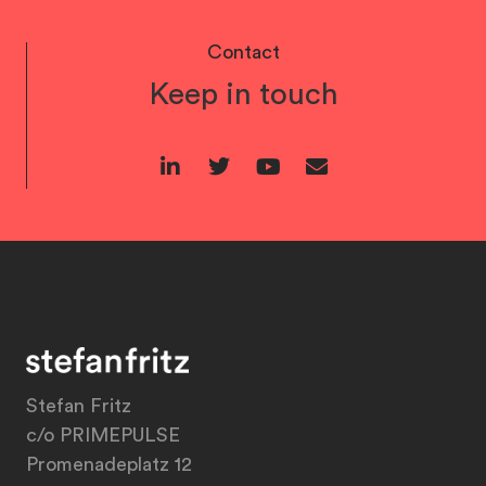
Contact
Keep in touch
Stefan Fritz
c/o PRIMEPULSE
Promenadeplatz 12