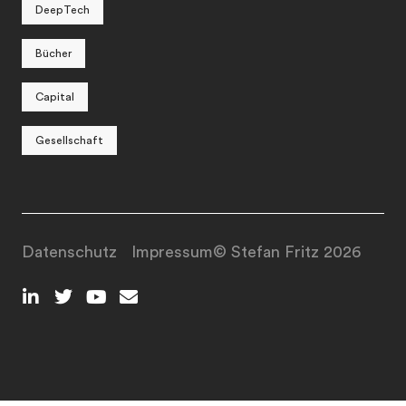
DeepTech
Bücher
Capital
Gesellschaft
Datenschutz
Impressum
© Stefan Fritz 2026