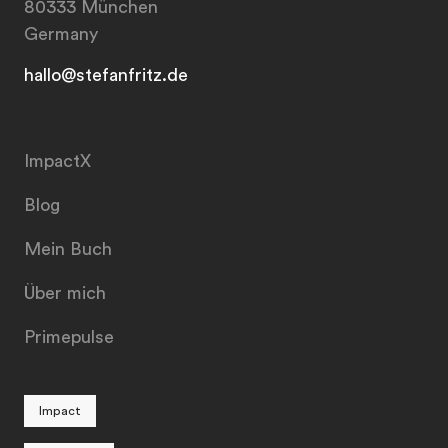
80333 München
Germany
hallo@stefanfritz.de
ImpactX
Blog
Mein Buch
Über mich
Primepulse
Impact