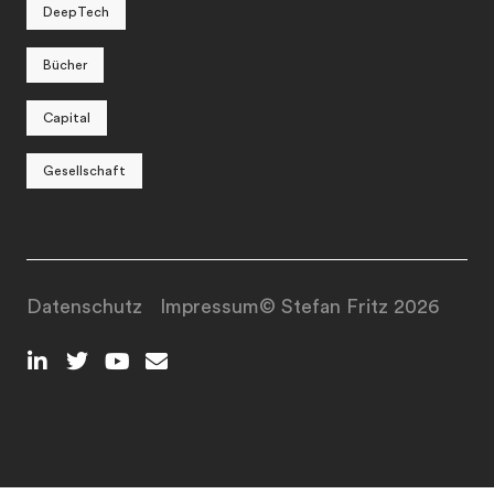
DeepTech
Bücher
Capital
Gesellschaft
Datenschutz
Impressum
© Stefan Fritz 2026