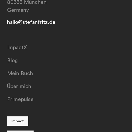
80333 München
Germany
hallo@stefanfritz.de
ImpactX
Blog
Mein Buch
Über mich
Primepulse
Impact