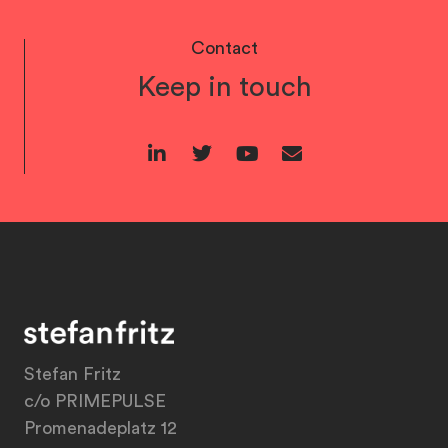
Contact
Keep in touch
Stefan Fritz
c/o PRIMEPULSE
Promenadeplatz 12