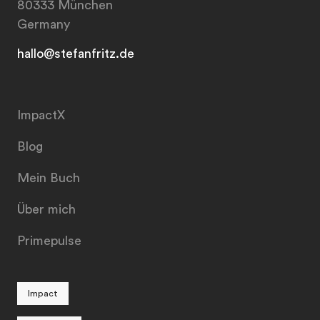
80333 München
Germany
hallo@stefanfritz.de
ImpactX
Blog
Mein Buch
Über mich
Primepulse
Impact