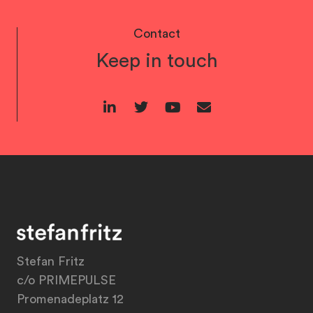
Contact
Keep in touch
Stefan Fritz
c/o PRIMEPULSE
Promenadeplatz 12