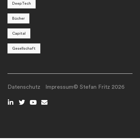
DeepTech
Bücher
Capital
Gesellschaft
Datenschutz
Impressum
© Stefan Fritz 2026