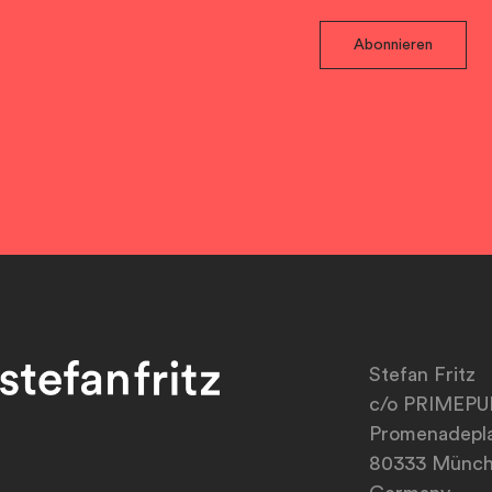
Abonnieren
Stefan Fritz
c/o PRIMEPU
Promenadepla
80333 Münc