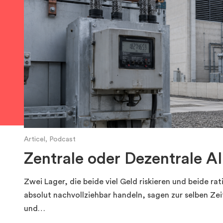
Articel, Podcast
Zentrale oder Dezentrale A
Zwei Lager, die beide viel Geld riskieren und beide rat
absolut nachvollziehbar handeln, sagen zur selben Ze
und…