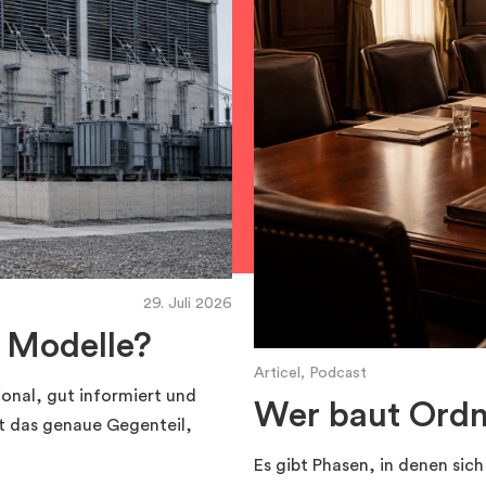
29. Juli 2026
I Modelle?
Articel, Podcast
ional, gut informiert und
Wer baut Ord
it das genaue Gegenteil,
Es gibt Phasen, in denen sich