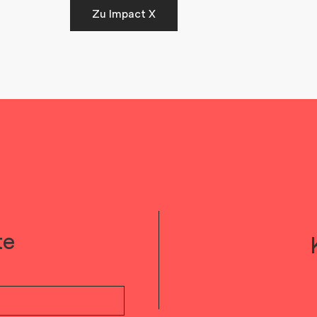
Zu Impact X
te