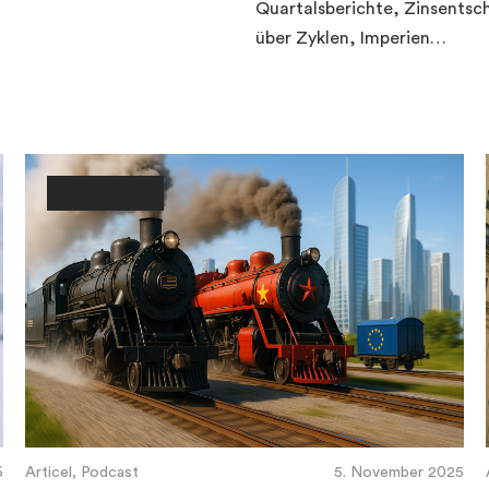
Quartalsberichte, Zinsentsc
über Zyklen, Imperien…
Gesellschaft
6
Articel, Podcast
5. November 2025