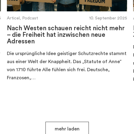
5
Articel, Podcast
10. September 2025
Nach Westen schauen reicht nicht mehr
– die Freiheit hat inzwischen neue
Adressen
r
Die ursprüngliche Idee geistiger Schutzrechte stammt
aus einer Welt der Knappheit. Das „Statute of Anne“
von 1710 führte Alle fühlen sich frei. Deutsche,
Franzosen,…
mehr laden