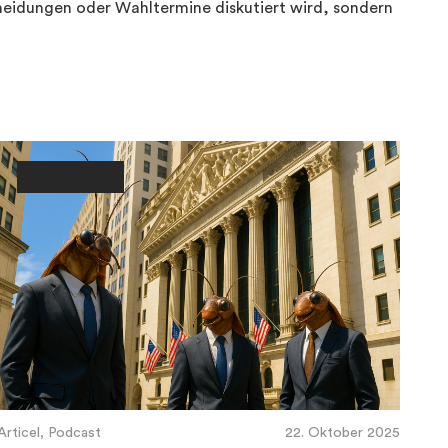
heidungen oder Wahltermine diskutiert wird, sondern
Gesellschaft
Articel, Podcast
22. Oktober 2025