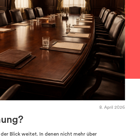
8. April 2026
nung?
 der Blick weitet. In denen nicht mehr über