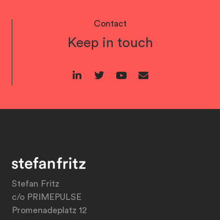
Contact
Keep in touch
Stefan Fritz
c/o PRIMEPULSE
Promenadeplatz 12