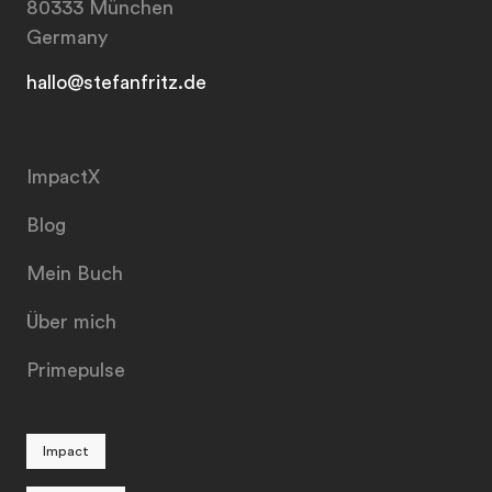
80333 München
Germany
hallo@stefanfritz.de
ImpactX
Blog
Mein Buch
Über mich
Primepulse
Impact