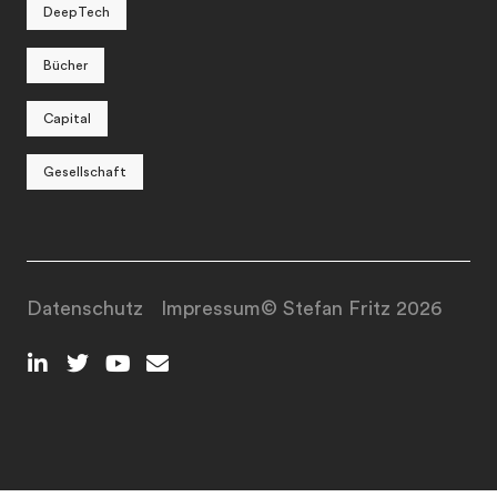
DeepTech
Bücher
Capital
Gesellschaft
Datenschutz
Impressum
© Stefan Fritz 2026