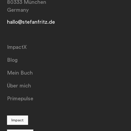
80333 München
Germany
hallo@stefanfritz.de
ImpactX
Blog
Mein Buch
Über mich
Primepulse
Impact