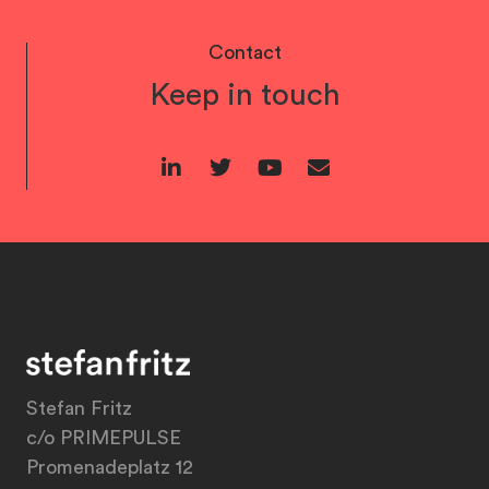
Contact
Keep in touch
Stefan Fritz
c/o PRIMEPULSE
Promenadeplatz 12