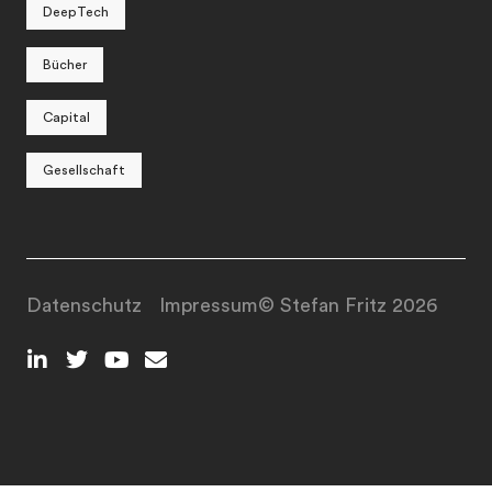
DeepTech
Bücher
Capital
Gesellschaft
Datenschutz
Impressum
© Stefan Fritz 2026