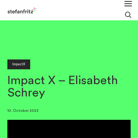
ImpactX
Impact X – Elisabeth
Schrey
10. October 2023